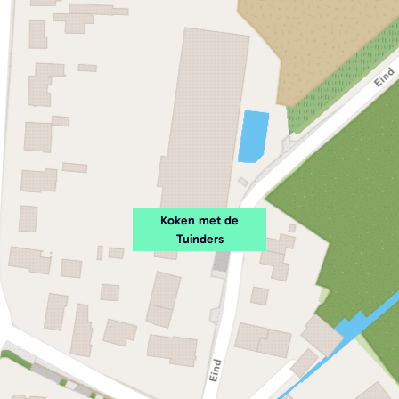
Koken met de
Tuinders