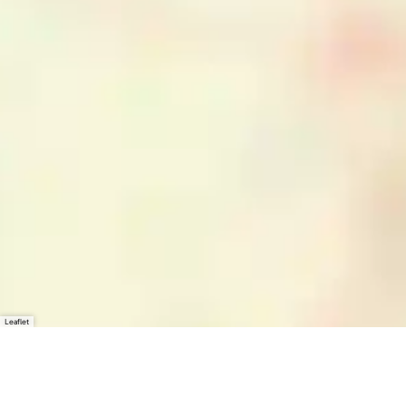
Leaflet