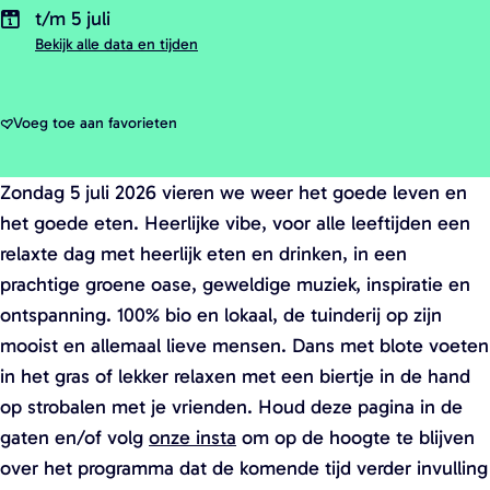
a
t/m 5 juli
g
Bekijk alle data en tijden
e
Voeg toe aan favorieten
Voeg toe aan favorieten
Zondag 5 juli 2026 vieren we weer het goede leven en
het goede eten. Heerlijke vibe, voor alle leeftijden een
relaxte dag met heerlijk eten en drinken, in een
prachtige groene oase, geweldige muziek, inspiratie en
ontspanning. 100% bio en lokaal, de tuinderij op zijn
mooist en allemaal lieve mensen. Dans met blote voeten
in het gras of lekker relaxen met een biertje in de hand
op strobalen met je vrienden. Houd deze pagina in de
gaten en/of volg
onze insta
om op de hoogte te blijven
over het programma dat de komende tijd verder invulling