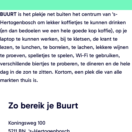
a
g
BUURT
is het plekje net buiten het centrum van 's-
e
Hertogenbosch om lekker koffietjes te kunnen drinken
(en dan bedoelen we een hele goede kop koffie), op je
laptop te kunnen werken, bij te kletsen, de krant te
lezen, te lunchen, te borrelen, te lachen, lekkere wijnen
te proeven, spelletjes te spelen, Wi-Fi te gebruiken,
verschillende biertjes te proberen, te dineren en de hele
dag in de zon te zitten. Kortom, een plek die van alle
markten thuis is.
Zo bereik je Buurt
Koningsweg 100
5211 BN
's-Hertogenbosch