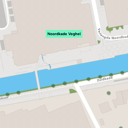
Noordkade Veghel