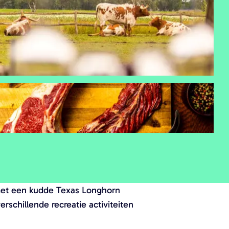
 met een kudde Texas Longhorn
schillende recreatie activiteiten