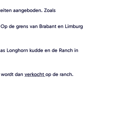
teiten aangeboden. Zoals
. Op de grens van Brabant en Limburg
xas Longhorn kudde en de Ranch in
s wordt dan
verkocht
op de ranch.