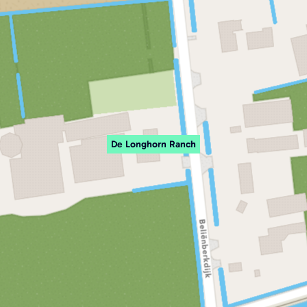
De Longhorn Ranch