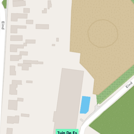
Tuin De Es