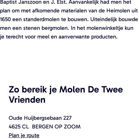
Baptist Janszoon en J. Elst. Aanvankelijk had men het
plan om met afkomende materialen van de Heimolen uit
1650 een standerdmolen te bouwen. Uiteindelijk bouwde
men een stenen bergmolen. In het molenwinkeltje kun
je terecht voor meel en aanverwante producten.
Zo bereik je Molen De Twee
Vrienden
Oude Huijbergsebaan 227
4625 CL
BERGEN OP ZOOM
n
Plan je route