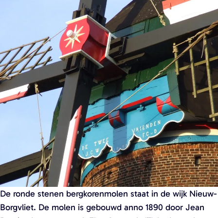
a
g
e
De ronde stenen bergkorenmolen staat in de wijk Nieuw-
Borgvliet. De molen is gebouwd anno 1890 door Jean