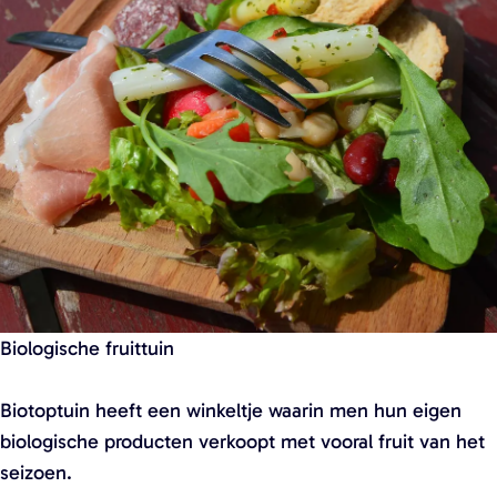
a
g
e
Biologische fruittuin
Biotoptuin heeft een winkeltje waarin men hun eigen
biologische producten verkoopt met vooral fruit van het
seizoen.