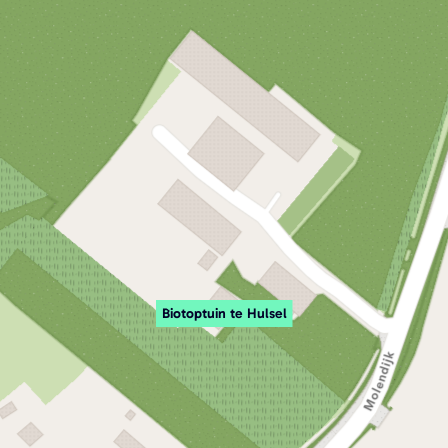
Biotoptuin te Hulsel