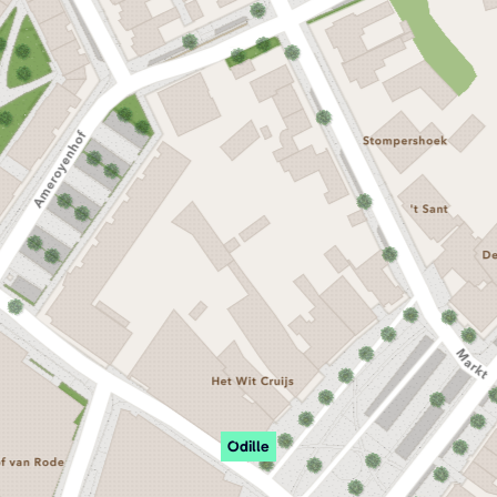
Odille