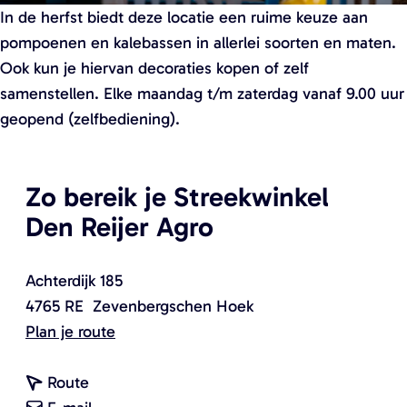
In de herfst biedt deze locatie een ruime keuze aan
pompoenen en kalebassen in allerlei soorten en maten.
Ook kun je hiervan decoraties kopen of zelf
samenstellen. Elke maandag t/m zaterdag vanaf 9.00 uur
geopend (zelfbediening).
Zo bereik je Streekwinkel
Den Reijer Agro
Achterdijk 185
4765 RE
Zevenbergschen Hoek
n
Plan je route
a
n
a
Route