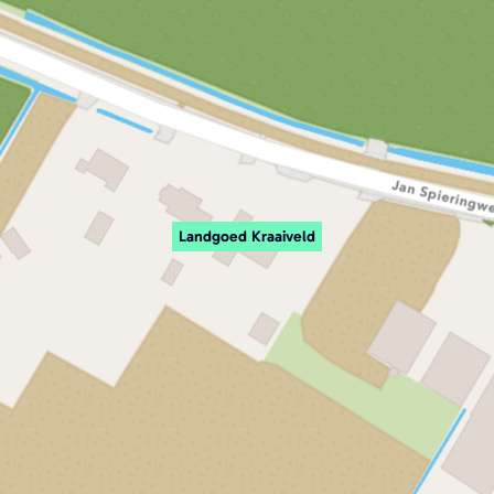
Landgoed Kraaiveld