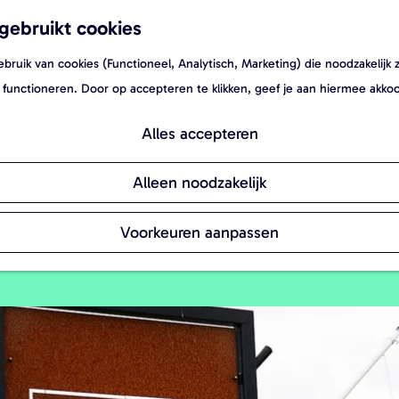
gebruikt cookies
ruik van cookies (Functioneel, Analytisch, Marketing) die noodzakelijk 
 functioneren. Door op accepteren te klikken, geef je aan hiermee akko
Alles accepteren
sche groenten, fruit en streekproducten op
Alleen noodzakelijk
Voorkeuren aanpassen