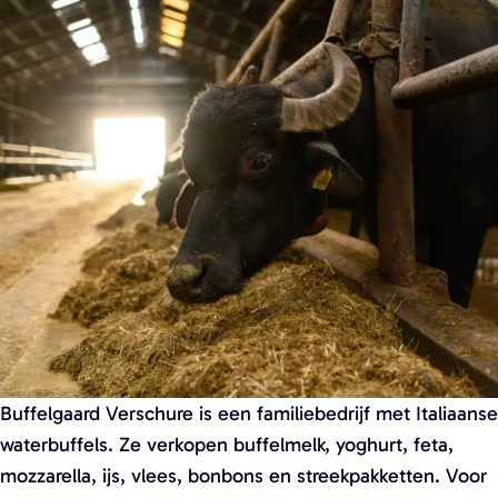
a
g
e
Buffelgaard Verschure is een familiebedrijf met Italiaanse
waterbuffels. Ze verkopen buffelmelk, yoghurt, feta,
mozzarella, ijs, vlees, bonbons en streekpakketten. Voor