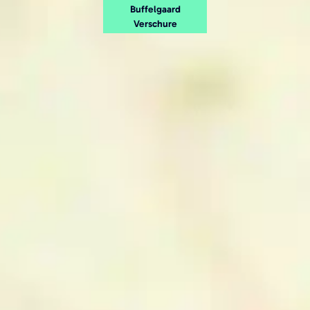
Buffelgaard
Verschure