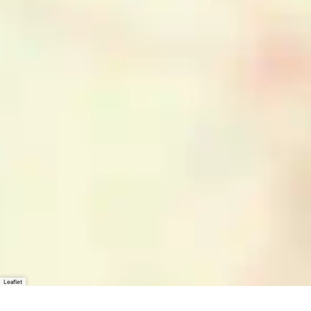
Leaflet