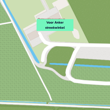
Voor Anker
streekwinkel