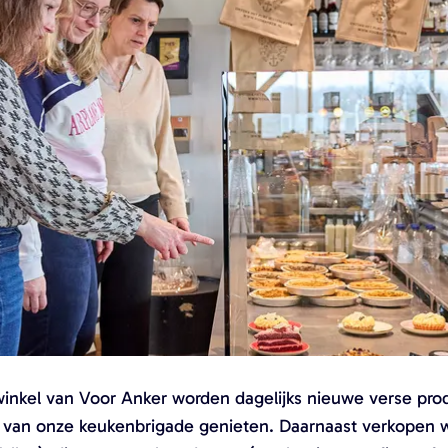
kwinkel van Voor Anker worden dagelijks nieuwe verse pr
s van onze keukenbrigade genieten. Daarnaast verkopen we