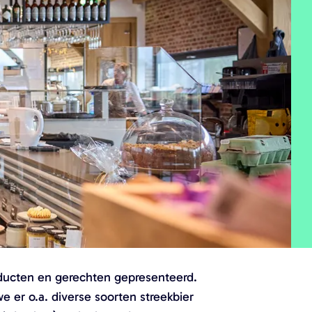
oducten en gerechten gepresenteerd.
 er o.a. diverse soorten streekbier