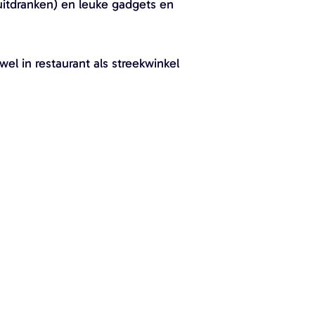
ruitdranken) en leuke gadgets en
el in restaurant als streekwinkel