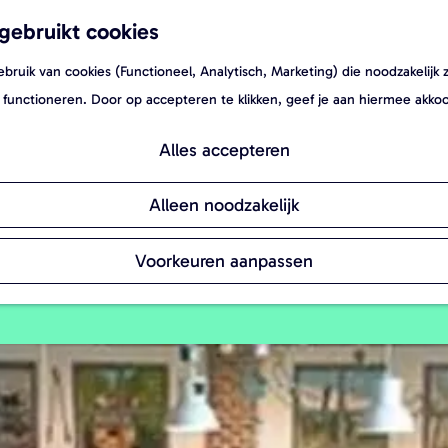
gebruikt cookies
ruik van cookies (Functioneel, Analytisch, Marketing) die noodzakelijk 
 functioneren. Door op accepteren te klikken, geef je aan hiermee akko
schuur
Alles accepteren
n en streekproducten uit eigen boomgaard 
Alleen noodzakelijk
Voorkeuren aanpassen