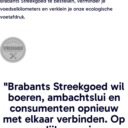
Brabants Streekgoed te bestellen, verminder je
voedselkilometers en verklein je onze ecologische
voetafdruk.
"Brabants Streekgoed wil
boeren, ambachtslui en
consumenten opnieuw
met elkaar verbinden. Op