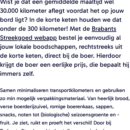
Wist je dat een gemiddelde maaltijd wel
30.000 kilometer aflegt voordat het op jouw
bord ligt? In de korte keten houden we dat
onder de 300 kilometer! Met de
Brabants
Streekgoed webapp
bestel je eenvoudig al
jouw lokale boodschappen, rechtstreeks uit
de korte keten, direct bij de boer. Hierdoor
krijgt de boer een eerlijke prijs, die bepaalt hij
immers zelf.
Samen minimaliseren transportkilometers en gebruiken
zo min mogelijk verpakkingsmateriaal. Van heerlijk brood,
verse boerderijzuivel, romige boerenkaas, sappen,
snacks, noten tot (biologische) seizoensgroente en -
fruit. Je ziet, ruikt en proeft het verschil! Door bij